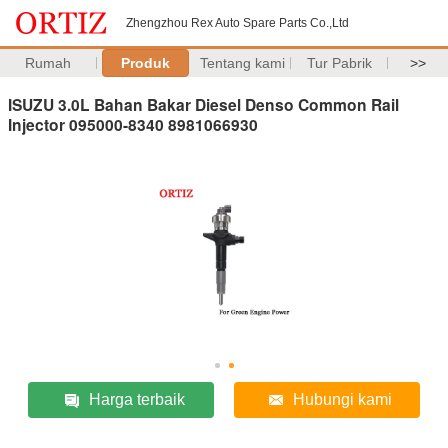
Zhengzhou Rex Auto Spare Parts Co.,Ltd
Rumah
Produk
Tentang kami
Tur Pabrik
>>
ISUZU 3.0L Bahan Bakar Diesel Denso Common Rail
Injector 095000-8340 8981066930
Harga terbaik
Hubungi kami