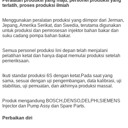
Peralatan produksi yang maju, personel produksi yang
terlatih, proses produksi ilmiah
Menggunakan peralatan produksi yang diimpor dari Jerman,
Jepang, Amerika Serikat, dan Swedia, terutama digunakan
untuk produksi dan pemrosesan injektor bahan bakar dan
suku cadang pompa bahan bakar.
Semua personel produksi lini depan telah menjalani
pelatihan ketat dan hanya dapat memulai produksi setelah
pemeriksaan.
Ikuti standar produksi 6S dengan ketat.Pada saat yang
sama, sesuai dengan uji pengembangan, data kalibrasi, uji
stabilitas, uji pemuatan, dan akhirnya produksi massal.
Produk mengandung BOSCH,DENSO,DELPHI,SIEMENS
Injector dan Pump Assy dan Spare Parts.
Perbaikan diri