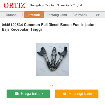
Zhengzhou Rex Auto Spare Parts Co.,Ltd
Rumah
Produk
Tentang kami
Tur Pabrik
>>
0445120534 Common Rail Diesel Bosch Fuel Injector
Baja Kecepatan Tinggi
Harga terbaik
Hubungi kami