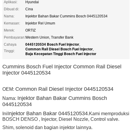
Aplikasi:
Hyundai
Dibuat di:
Cina
Nama:
Injektor Bahan Bakar Cummins Bosch 0445120534
Kemasan:
Injektor Rel Umum
Merek:
ORTIZ
Pembayaran:
Western Union, Transfer Bank
0445120534 Bosch Fuel Injector
Cahaya
,
Common Rail Diesel Bosch Fuel Injector
,
Tinggi:
Baja Kecepatan Tinggi Bosch Fuel Injector
Cummins Bosch Fuel Injector Common Rail Diesel
Injector 0445120534
Common Rail Diesel Injector 0445120534
OEM:
Injektor Bahan Bakar Cummins Bosch
Nama:
0445120534
Injektor Bahan Bakar 0445120534
Ini
.Kami memproduksi
BOSCH DENSO , Injector, Diesel Nozzle, Control valve.
Shim, solenoid dan bagian injektor lainnya.