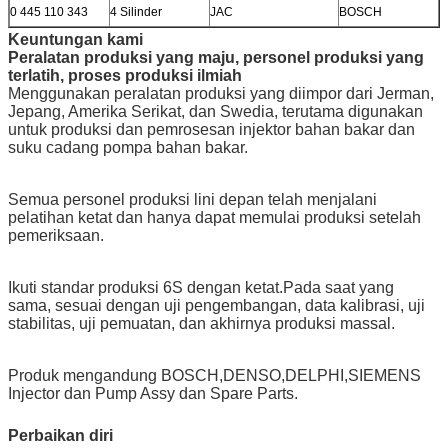
0 445 110 343
4 Silinder
JAC
BOSCH
Keuntungan kami
Peralatan produksi yang maju, personel produksi yang
terlatih, proses produksi ilmiah
Menggunakan peralatan produksi yang diimpor dari Jerman,
Jepang, Amerika Serikat, dan Swedia, terutama digunakan
untuk produksi dan pemrosesan injektor bahan bakar dan
suku cadang pompa bahan bakar.
Semua personel produksi lini depan telah menjalani
pelatihan ketat dan hanya dapat memulai produksi setelah
pemeriksaan.
Ikuti standar produksi 6S dengan ketat.Pada saat yang
sama, sesuai dengan uji pengembangan, data kalibrasi, uji
stabilitas, uji pemuatan, dan akhirnya produksi massal.
Produk mengandung BOSCH,DENSO,DELPHI,SIEMENS
Injector dan Pump Assy dan Spare Parts.
Perbaikan diri