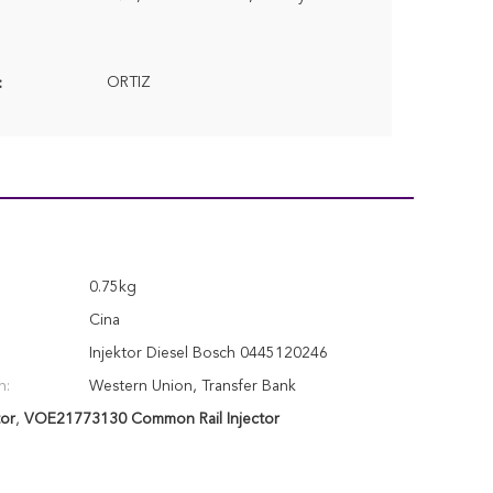
ORTIZ
:
0.75kg
Cina
Injektor Diesel Bosch 0445120246
n:
Western Union, Transfer Bank
or
,
VOE21773130 Common Rail Injector