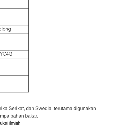
elong
 YC4G
ika Serikat, dan Swedia, terutama digunakan
ompa bahan bakar.
ksi ilmiah