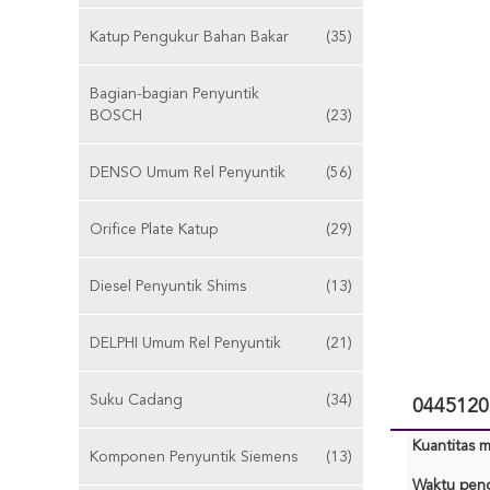
Katup Pengukur Bahan Bakar
(35)
Bagian-bagian Penyuntik
BOSCH
(23)
DENSO Umum Rel Penyuntik
(56)
Orifice Plate Katup
(29)
Diesel Penyuntik Shims
(13)
DELPHI Umum Rel Penyuntik
(21)
Suku Cadang
(34)
0445120
Kuantitas m
Komponen Penyuntik Siemens
(13)
Waktu peng