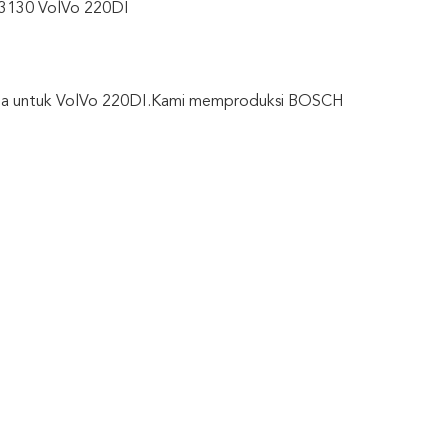
73130 VolVo 220DI
hina untuk VolVo 220DI.Kami memproduksi BOSCH