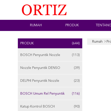
RUMAH
PRODUK
TENTANG
Rumah
Pr
PRODUK
(644)
BOSCH Penyuntik Nozzle
(113)
Nozzle Penyuntik DENSO
(39)
DELPHI Penyuntik Nozzle
(23)
BOSCH Umum Rel Penyuntik
(116)
Katup Kontrol BOSCH
(90)