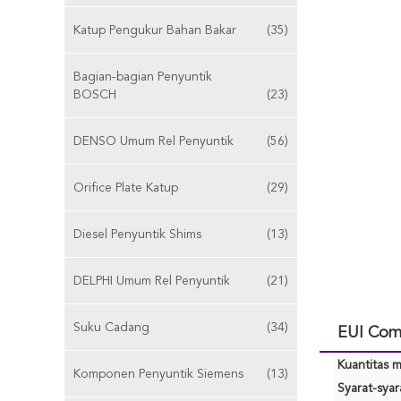
Katup Pengukur Bahan Bakar
(35)
Bagian-bagian Penyuntik
BOSCH
(23)
DENSO Umum Rel Penyuntik
(56)
Orifice Plate Katup
(29)
Diesel Penyuntik Shims
(13)
DELPHI Umum Rel Penyuntik
(21)
Suku Cadang
(34)
EUI Comm
Kuantitas m
Komponen Penyuntik Siemens
(13)
Syarat-sya