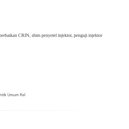
erbaikan CRIN, shim penyetel injektor, penguji injektor
ntik Umum Rel