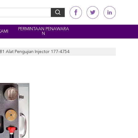
PERMINTAAN PENAWARA
KAMI
N
81 Alat Pengujian Injector 177-4754