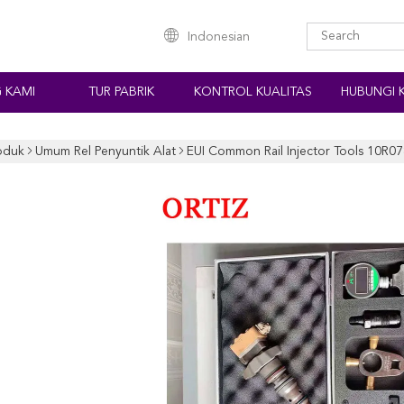
Indonesian
 KAMI
TUR PABRIK
KONTROL KUALITAS
HUBUNGI 
oduk
Umum Rel Penyuntik Alat
EUI Common Rail Injector Tools 10R07