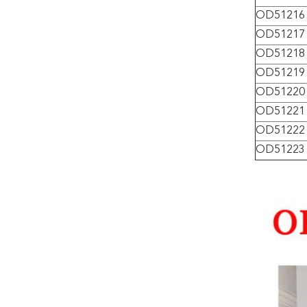
OD51216
OD51217
OD51218
OD51219
OD51220
OD51221
OD51222
OD51223