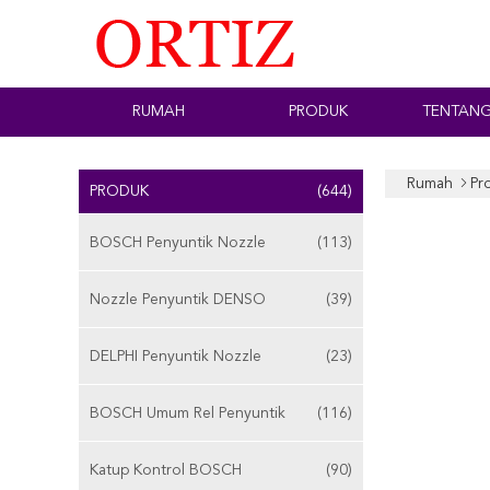
RUMAH
PRODUK
TENTANG
Rumah
Pr
PRODUK
(644)
BOSCH Penyuntik Nozzle
(113)
Nozzle Penyuntik DENSO
(39)
DELPHI Penyuntik Nozzle
(23)
BOSCH Umum Rel Penyuntik
(116)
Katup Kontrol BOSCH
(90)