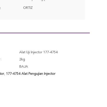
ORTIZ
:
Alat Uji Injector 177-4754
:
2kg
BAJA
tor
,
177-4754 Alat Pengujian Injector