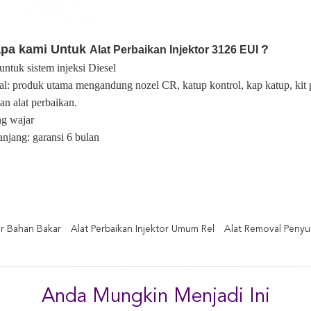
apa kami Untuk
?
Alat Perbaikan Injektor 3126 EUI
untuk sistem injeksi Diesel
nal: produk utama mengandung nozel CR, katup kontrol, kap katup, kit p
an alat perbaikan.
ng wajar
anjang: garansi 6 bulan
or Bahan Bakar
Alat Perbaikan Injektor Umum Rel
Alat Removal Penyu
Anda Mungkin Menjadi Ini