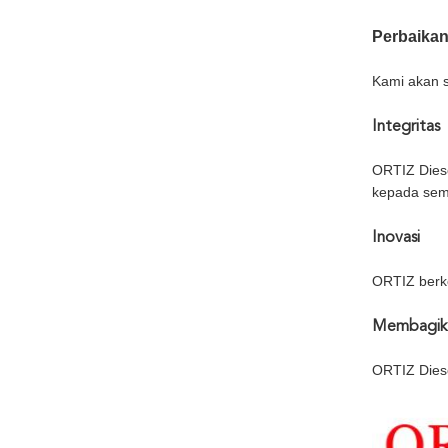
Perbaikan 
Kami akan se
Integritas
ORTIZ Diese
kepada sem
Inovasi
ORTIZ berk
Membagik
ORTIZ Diese