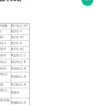
700B
R515LC-9T
0
R215-7
30
R215-7C
50-7
R215-9
00-5
R215-9C
20-5
R225LC-7
25LC
R225LC-9
60-5
R265LC-9
75LC-
R305LC-9
00
R335LC-9
05LC-
R350
05/335-
R385LC-9