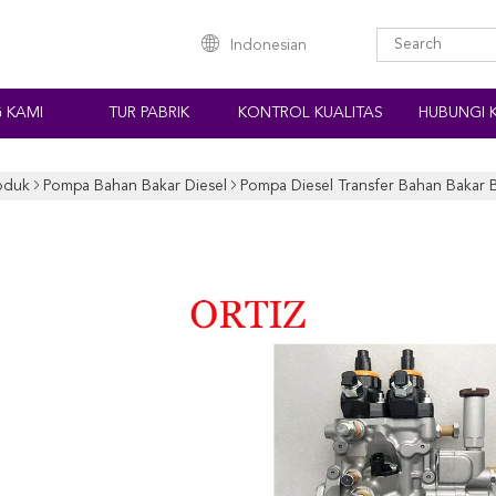
Indonesian
 KAMI
TUR PABRIK
KONTROL KUALITAS
HUBUNGI 
oduk
Pompa Bahan Bakar Diesel
Pompa Diesel Transfer Bahan Bakar 