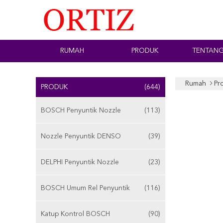
RUMAH
PRODUK
TENTANG
Rumah
Pr
PRODUK
(644)
BOSCH Penyuntik Nozzle
(113)
Nozzle Penyuntik DENSO
(39)
DELPHI Penyuntik Nozzle
(23)
BOSCH Umum Rel Penyuntik
(116)
Katup Kontrol BOSCH
(90)