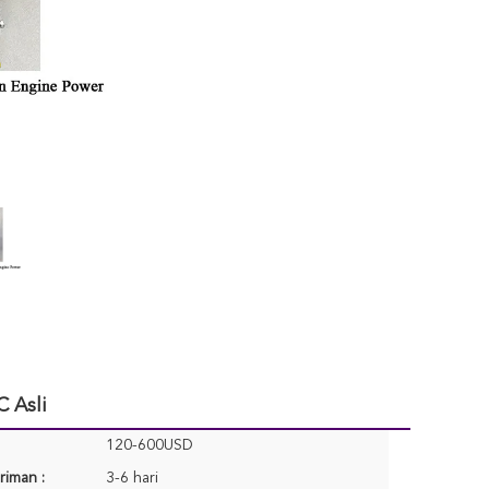
 Asli
120-600USD
riman :
3-6 hari