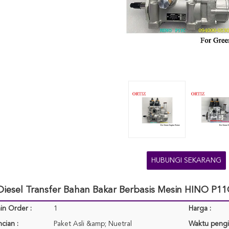
HUBUNGI SEKARANG
iesel Transfer Bahan Bakar Berbasis Mesin HINO P11C
in Order :
1
Harga :
cian :
Paket Asli &amp; Nuetral
Waktu pengi