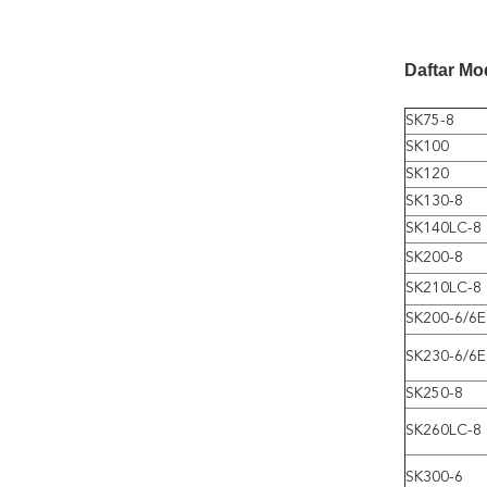
Daftar M
SK75-8
SK100
SK120
SK130-8
SK140LC-8
SK200-8
SK210LC-8
SK200-6/6E
SK230-6/6E
SK250-8
SK260LC-8
SK300-6