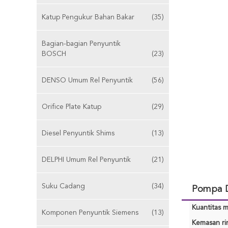
Katup Pengukur Bahan Bakar
(35)
Bagian-bagian Penyuntik
BOSCH
(23)
DENSO Umum Rel Penyuntik
(56)
Orifice Plate Katup
(29)
Diesel Penyuntik Shims
(13)
DELPHI Umum Rel Penyuntik
(21)
Suku Cadang
(34)
Pompa D
Kuantitas m
Komponen Penyuntik Siemens
(13)
Kemasan rin