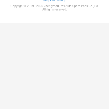
Tampilan desktop
Copyright © 2019 - 2026 Zhengzhou Rex Auto Spare Parts Co.,Ltd.
All rights reserved.