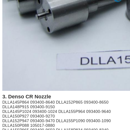
3. Denso CR Nozzle
DLLA145P864 093400-8640 DLLA152P865 093400-8650
DLLA148P915 093400-9150
DLLA145P1024 093400-1024 DLLA155P964 093400-9640
DLLA150P927 093400-9270
DLLA152P947 093400-9470 DLLA155P1090 093400-1090
DLLA150P088 105017-0880
DLLA155P965 093400-9650 DLLA158P834 093400-8340