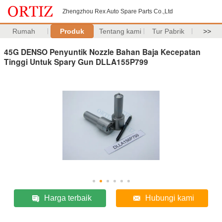
Zhengzhou Rex Auto Spare Parts Co.,Ltd
Rumah
Produk
Tentang kami
Tur Pabrik
>>
45G DENSO Penyuntik Nozzle Bahan Baja Kecepatan
Tinggi Untuk Spary Gun DLLA155P799
Harga terbaik
Hubungi kami