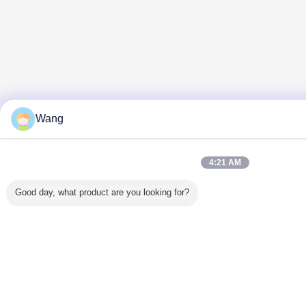
Wang
4:21 AM
Good day, what product are you looking for?