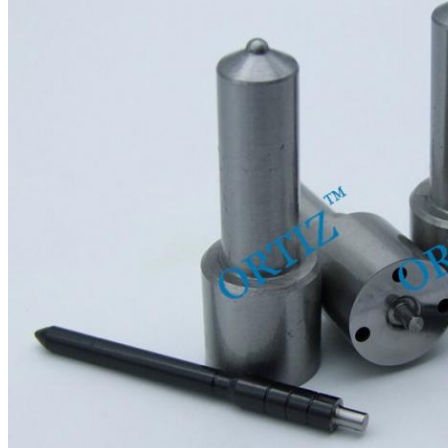
16
Jaminan:
6 bulan