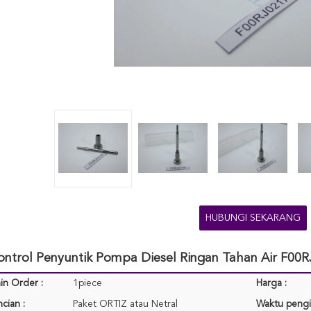
HUBUNGI SEKARANG
ontrol Penyuntik Pompa Diesel Ringan Tahan Air F00
in Order :
1piece
Harga :
cian :
Paket ORTIZ atau Netral
Waktu pengi