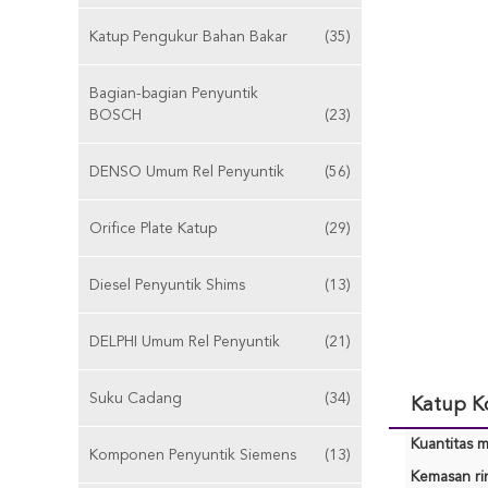
Katup Pengukur Bahan Bakar
(35)
Bagian-bagian Penyuntik
BOSCH
(23)
DENSO Umum Rel Penyuntik
(56)
Orifice Plate Katup
(29)
Diesel Penyuntik Shims
(13)
DELPHI Umum Rel Penyuntik
(21)
Suku Cadang
(34)
Katup K
Kuantitas m
Komponen Penyuntik Siemens
(13)
Kemasan rin