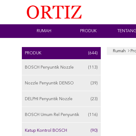
RUMAH
PRODUK
TENTANG
Rumah
Pr
PRODUK
(644)
BOSCH Penyuntik Nozzle
(113)
Nozzle Penyuntik DENSO
(39)
DELPHI Penyuntik Nozzle
(23)
BOSCH Umum Rel Penyuntik
(116)
Katup Kontrol BOSCH
(90)