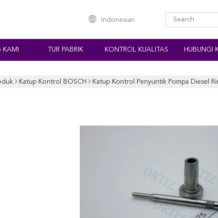
Indonesian
 KAMI
TUR PABRIK
KONTROL KUALITAS
HUBUNGI 
oduk
Katup Kontrol BOSCH
Katup Kontrol Penyuntik Pompa Diesel R