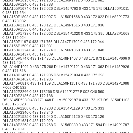
DLLA149P1813 0 433 172 106 DLLA150P1772 0 433 172 081
DLLA153P1246 0 433 171 788
DLLA155P1674 0 433 172 026 DSLA145P763 0 433 175 175 DLLA150P1011
0 433 171 654
DLLA150P1803 0 433 172 097 DLLA150P1666 0 433 172 022 DLLA82P1773
0 433 173 082
DLLA150P2121 0 433 173 121 DLLA149P1515 0 433 171 936
DLLA150P1566 0 445 120 074
DLLA145P1738 0 433 172 062 DSLA154P1320 0 433 175 395 DLLA82P1668
0 433 172 024
DLLA150P1197 0 433 171 755 DLLA147P1702 0 433 172 044
DLLA156P1509 0 433 171 931
DLLA150P1224 0 433 171 774 DLLA156P1368 0 433 171 848
DLLA150P1437 0 433 171 889
DLLA145P574 0 433 171 435 DLLA148P1407 0 433 171 873 DLLA145P606 0
433 171 454
DSLA144P1021 0 433 175 288 DLLA147P1121 0 433 171 362 DLLA145P926
0 433 171 616
DLLA148P1461 0 433 171 905 DSLA154P1034 0 433 175 298
DLLA148P1462 0 433 171 906
DLLA145P681 0 433 171 159 DLLA150P1151 0 433 171 736 DSLA142P1088
F 002 C40 532
DLLA162P2266 0 433 173266 DSLA142P1277 F 002 C40 560
DLLA150P2186 0 433 172 186
DSLA145P593 0 433 171 448 DLLA150P2197 0 433 173 197 DSLA150P1103
0 433 175 323
DLLA150P2208 0 433 173 208 DSLA154P1129 0 433 175 333
DLLA150P2340 0 433 173 340
DLLA152P1525 0 433 171 940 DLLA150P2126 0 433 173 126
DLLA152P1681 0 433 172 029
DLLA148P2268 0 433 173 268 DLLA156P889 0 433 171 594 DLLA149P1787
0 433 173 091