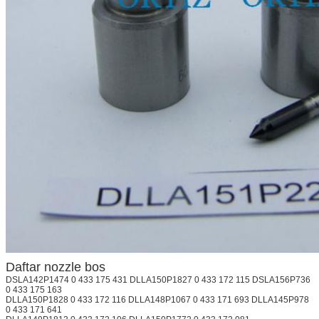
Daftar nozzle bos
DSLA142P1474 0 433 175 431 DLLA150P1827 0 433 172 115 DSLA156P736
0 433 175 163
DLLA150P1828 0 433 172 116 DLLA148P1067 0 433 171 693 DLLA145P978
0 433 171 641