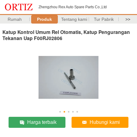
Zhengzhou Rex Auto Spare Parts Co.,Ltd
Rumah
Produk
Tentang kami
Tur Pabrik
>>
Katup Kontrol Umum Rel Otomatis, Katup Pengurangan
Tekanan Uap F00RJ02806
Harga terbaik
Hubungi kami