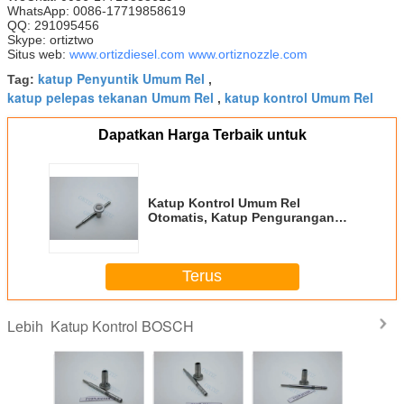
WhatsApp: 0086-17719858619
QQ: 291095456
Skype: ortiztwo
Situs web:
www.ortizdiesel.com
www.ortiznozzle.com
katup Penyuntik Umum Rel
Tag:
,
katup pelepas tekanan Umum Rel
katup kontrol Umum Rel
,
Dapatkan Harga Terbaik untuk
Katup Kontrol Umum Rel
Otomatis, Katup Pengurangan
Tekanan Uap F00RJ02806
Terus
Katup Kontrol BOSCH
Lebih