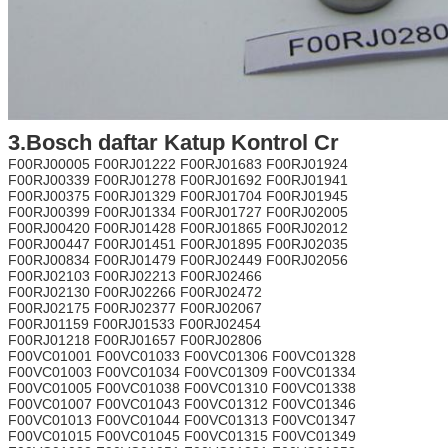
3.Bosch daftar Katup Kontrol Cr
F00RJ00005 F00RJ01222 F00RJ01683 F00RJ01924
F00RJ00339 F00RJ01278 F00RJ01692 F00RJ01941
F00RJ00375 F00RJ01329 F00RJ01704 F00RJ01945
F00RJ00399 F00RJ01334 F00RJ01727 F00RJ02005
F00RJ00420 F00RJ01428 F00RJ01865 F00RJ02012
F00RJ00447 F00RJ01451 F00RJ01895 F00RJ02035
F00RJ00834 F00RJ01479 F00RJ02449 F00RJ02056
F00RJ02103 F00RJ02213 F00RJ02466
F00RJ02130 F00RJ02266 F00RJ02472
F00RJ02175 F00RJ02377 F00RJ02067
F00RJ01159 F00RJ01533 F00RJ02454
F00RJ01218 F00RJ01657 F00RJ02806
F00VC01001 F00VC01033 F00VC01306 F00VC01328
F00VC01003 F00VC01034 F00VC01309 F00VC01334
F00VC01005 F00VC01038 F00VC01310 F00VC01338
F00VC01007 F00VC01043 F00VC01312 F00VC01346
F00VC01013 F00VC01044 F00VC01313 F00VC01347
F00VC01015 F00VC01045 F00VC01315 F00VC01349