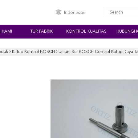
Indonesian
 KAMI
TUR PABRIK
KONTROL KUALITAS
HUBUNGI 
oduk
Katup Kontrol BOSCH
Umum Rel BOSCH Control Katup Daya Ta