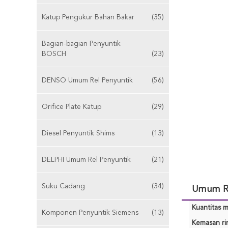
Katup Pengukur Bahan Bakar
(35)
Bagian-bagian Penyuntik
BOSCH
(23)
DENSO Umum Rel Penyuntik
(56)
Orifice Plate Katup
(29)
Diesel Penyuntik Shims
(13)
DELPHI Umum Rel Penyuntik
(21)
Suku Cadang
(34)
Umum Re
Kuantitas m
Komponen Penyuntik Siemens
(13)
Kemasan rin