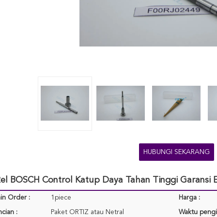
HUBUNGI SEKARANG
l BOSCH Control Katup Daya Tahan Tinggi Garansi 
in Order :
1piece
Harga :
cian :
Paket ORTIZ atau Netral
Waktu pengi