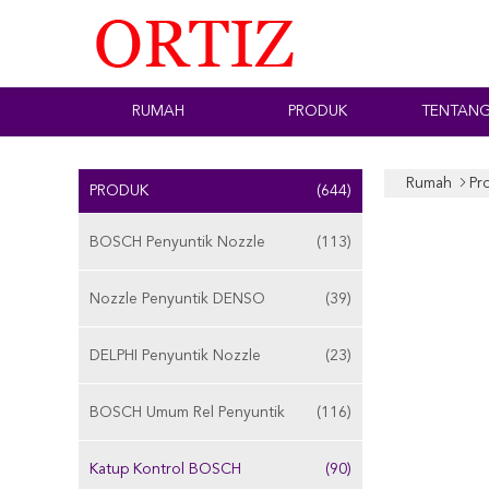
RUMAH
PRODUK
TENTANG
Rumah
Pr
PRODUK
(644)
BOSCH Penyuntik Nozzle
(113)
Nozzle Penyuntik DENSO
(39)
DELPHI Penyuntik Nozzle
(23)
BOSCH Umum Rel Penyuntik
(116)
Katup Kontrol BOSCH
(90)