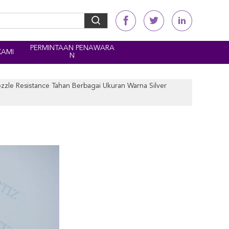
PERMINTAAN PENAWARA
KAMI
N
e Resistance Tahan Berbagai Ukuran Warna Silver