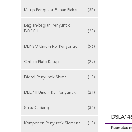
Katup Pengukur Bahan Bakar
(35)
Bagian-bagian Penyuntik
BOSCH
(23)
DENSO Umum Rel Penyuntik
(56)
Orifice Plate Katup
(29)
Diesel Penyuntik Shims
(13)
DELPHI Umum Rel Penyuntik
(21)
Suku Cadang
(34)
DSLA146
Komponen Penyuntik Siemens
(13)
Kuantitas m