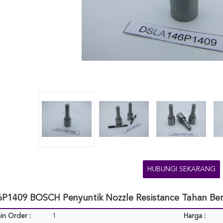
HUBUNGI SEKARANG
P1409 BOSCH Penyuntik Nozzle Resistance Tahan Ber
in Order :
1
Harga :