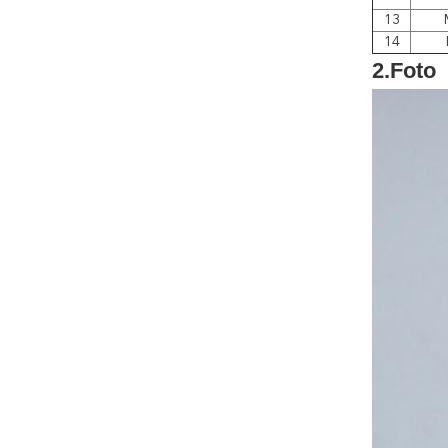
13
14
2.Foto