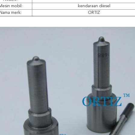
Mesin mobil:
kendaraan diesel
Nama merk:
ORTIZ