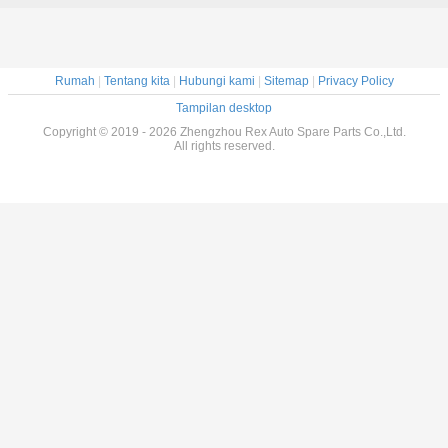
Rumah
|
Tentang kita
|
Hubungi kami
|
Sitemap
|
Privacy Policy
Tampilan desktop
Copyright © 2019 - 2026 Zhengzhou Rex Auto Spare Parts Co.,Ltd.
All rights reserved.