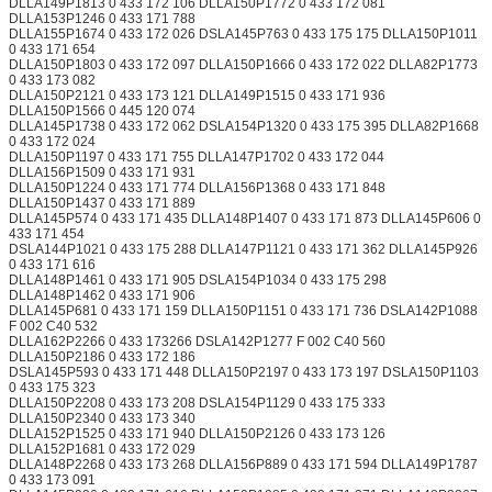
DLLA149P1813 0 433 172 106 DLLA150P1772 0 433 172 081
DLLA153P1246 0 433 171 788
DLLA155P1674 0 433 172 026 DSLA145P763 0 433 175 175 DLLA150P1011
0 433 171 654
DLLA150P1803 0 433 172 097 DLLA150P1666 0 433 172 022 DLLA82P1773
0 433 173 082
DLLA150P2121 0 433 173 121 DLLA149P1515 0 433 171 936
DLLA150P1566 0 445 120 074
DLLA145P1738 0 433 172 062 DSLA154P1320 0 433 175 395 DLLA82P1668
0 433 172 024
DLLA150P1197 0 433 171 755 DLLA147P1702 0 433 172 044
DLLA156P1509 0 433 171 931
DLLA150P1224 0 433 171 774 DLLA156P1368 0 433 171 848
DLLA150P1437 0 433 171 889
DLLA145P574 0 433 171 435 DLLA148P1407 0 433 171 873 DLLA145P606 0
433 171 454
DSLA144P1021 0 433 175 288 DLLA147P1121 0 433 171 362 DLLA145P926
0 433 171 616
DLLA148P1461 0 433 171 905 DSLA154P1034 0 433 175 298
DLLA148P1462 0 433 171 906
DLLA145P681 0 433 171 159 DLLA150P1151 0 433 171 736 DSLA142P1088
F 002 C40 532
DLLA162P2266 0 433 173266 DSLA142P1277 F 002 C40 560
DLLA150P2186 0 433 172 186
DSLA145P593 0 433 171 448 DLLA150P2197 0 433 173 197 DSLA150P1103
0 433 175 323
DLLA150P2208 0 433 173 208 DSLA154P1129 0 433 175 333
DLLA150P2340 0 433 173 340
DLLA152P1525 0 433 171 940 DLLA150P2126 0 433 173 126
DLLA152P1681 0 433 172 029
DLLA148P2268 0 433 173 268 DLLA156P889 0 433 171 594 DLLA149P1787
0 433 173 091