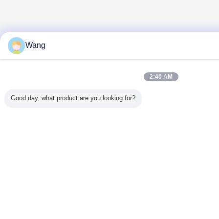
Wang
2:40 AM
Good day, what product are you looking for?