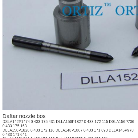
Daftar nozzle bos
DSLA142P1474 0 433 175 431 DLLA150P1827 0 433 172 115 DSLA156P736
0 433 175 163
DLLA150P1828 0 433 172 116 DLLA148P1067 0 433 171 693 DLLA145P978
0 433 171 641