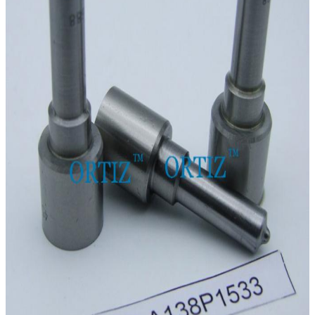
14
Nama merk:
ORTIZ