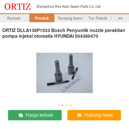
Zhengzhou Rex Auto Spare Parts Co.,Ltd
Rumah
Produk
Tentang kami
Tur Pabrik
>>
ORTIZ DLLA138P1533 Bosch Penyuntik nozzle perakitan
pompa injeksi otomatis HYUNDAI 504380470
Harga terbaik
Hubungi kami