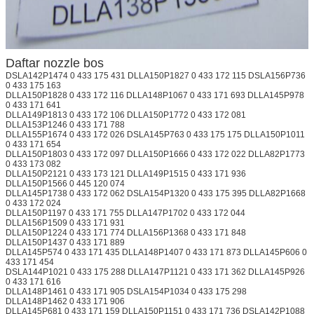
Daftar nozzle bos
DSLA142P1474 0 433 175 431 DLLA150P1827 0 433 172 115 DSLA156P736
0 433 175 163
DLLA150P1828 0 433 172 116 DLLA148P1067 0 433 171 693 DLLA145P978
0 433 171 641
DLLA149P1813 0 433 172 106 DLLA150P1772 0 433 172 081
DLLA153P1246 0 433 171 788
DLLA155P1674 0 433 172 026 DSLA145P763 0 433 175 175 DLLA150P1011
0 433 171 654
DLLA150P1803 0 433 172 097 DLLA150P1666 0 433 172 022 DLLA82P1773
0 433 173 082
DLLA150P2121 0 433 173 121 DLLA149P1515 0 433 171 936
DLLA150P1566 0 445 120 074
DLLA145P1738 0 433 172 062 DSLA154P1320 0 433 175 395 DLLA82P1668
0 433 172 024
DLLA150P1197 0 433 171 755 DLLA147P1702 0 433 172 044
DLLA156P1509 0 433 171 931
DLLA150P1224 0 433 171 774 DLLA156P1368 0 433 171 848
DLLA150P1437 0 433 171 889
DLLA145P574 0 433 171 435 DLLA148P1407 0 433 171 873 DLLA145P606 0
433 171 454
DSLA144P1021 0 433 175 288 DLLA147P1121 0 433 171 362 DLLA145P926
0 433 171 616
DLLA148P1461 0 433 171 905 DSLA154P1034 0 433 175 298
DLLA148P1462 0 433 171 906
DLLA145P681 0 433 171 159 DLLA150P1151 0 433 171 736 DSLA142P1088